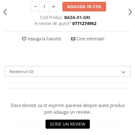
ADAUGA IN COS
Cod Produs:
BAZA-01-GRI
Ai nevoie de ajutor?
0771274952
Adauga la Favorite
Cere informatii
Review-uri
(0)
Daca doresti sa iti exprimi parerea despre acest produs
poti adauga un review.
SCRIE UN REVIEW