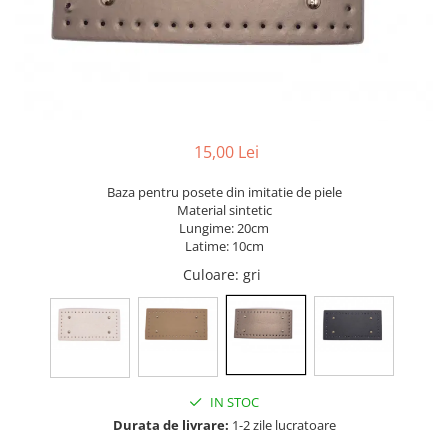
15,00 Lei
Baza pentru posete din imitatie de piele
Material sintetic
Lungime: 20cm
Latime: 10cm
Culoare
: gri
IN STOC
Durata de livrare:
1-2 zile lucratoare