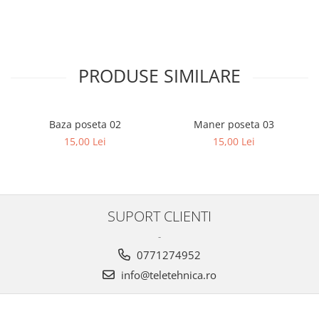
PRODUSE SIMILARE
Baza poseta 02
Maner poseta 03
15,00 Lei
15,00 Lei
SUPORT CLIENTI
-
0771274952
info@teletehnica.ro