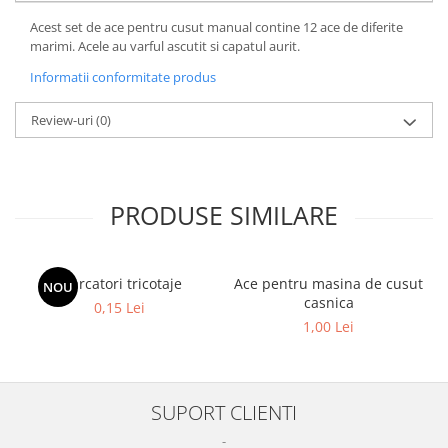
Acest set de ace pentru cusut manual contine 12 ace de diferite
marimi. Acele au varful ascutit si capatul aurit.
Informatii conformitate produs
Review-uri
(0)
PRODUSE SIMILARE
Marcatori tricotaje
Ace pentru masina de cusut
NOU
casnica
0,15 Lei
1,00 Lei
SUPORT CLIENTI
-