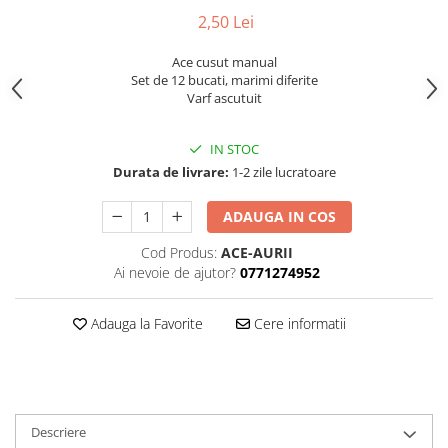
2,50 Lei
Ace cusut manual
Set de 12 bucati, marimi diferite
Varf ascutuit
IN STOC
Durata de livrare:
1-2 zile lucratoare
ADAUGA IN COS
Cod Produs:
ACE-AURII
Ai nevoie de ajutor?
0771274952
Adauga la Favorite
Cere informatii
Descriere