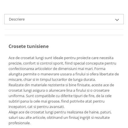
Descriere
Crosete tunisiene
Ace de crosetat lungi sunt ideale pentru proiecte care necesita
precizie, confort si control sporit, fiind special concepute pentru
confectionarea articolelor de dimensiuni mai mari. Forma
alungita permite o manevrare usoara a firului si ofera libertate de
miscare, chiar si in timpul lucrarilor de lunga durata.
Realizate din materiale rezistente si bine finisate, aceste ace de
crosetat lungi asigura o alunecare lina a firului si o crosetare
uniforma. Sunt compatibile cu diferite tipuri de fire, de la cele
subtiri pana la cele mai groase, fiind potrivite atat pentru
incepatori, cat si pentru avansati.
Alege ace de crosetat lungi pentru realizarea de haine, paturi,
saluri sau alte articole, obtinand un finisaj ingrijit si rezultate
profesionale.