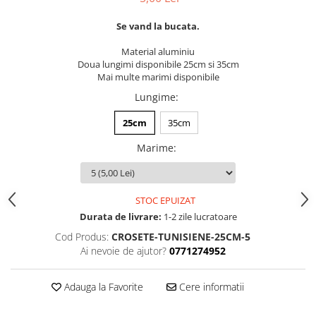
Se vand la bucata.
Material aluminiu
Doua lungimi disponibile 25cm si 35cm
Mai multe marimi disponibile
Lungime
:
25cm
35cm
Marime
:
STOC EPUIZAT
Durata de livrare:
1-2 zile lucratoare
Cod Produs:
CROSETE-TUNISIENE-25CM-5
Ai nevoie de ajutor?
0771274952
Adauga la Favorite
Cere informatii