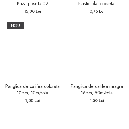
Baza poseta 02
Elastic plat crosetat
15,00 Lei
0,75 Lei
NOU
Panglica de catifea colorata
Panglica de catifea neagra
10mm, 10m/rola
16mm, 50m/rola
1,00 Lei
1,50 Lei