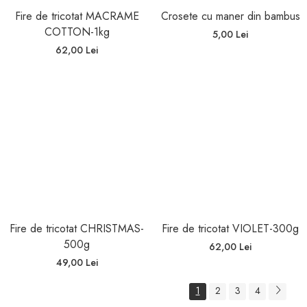
Fire de tricotat MACRAME
Crosete cu maner din bambus
COTTON-1kg
5,00 Lei
62,00 Lei
Fire de tricotat CHRISTMAS-
Fire de tricotat VIOLET-300g
500g
62,00 Lei
49,00 Lei
1
2
3
4