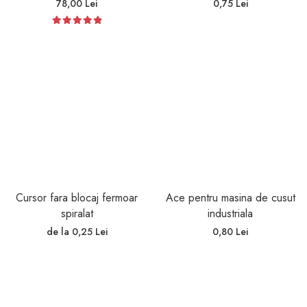
78,00 Lei
0,75 Lei
Cursor fara blocaj fermoar
Ace pentru masina de cusut
spiralat
industriala
de la 0,25 Lei
0,80 Lei