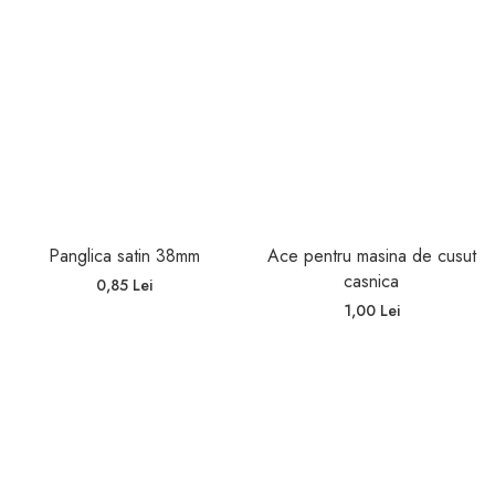
Panglica satin 38mm
Ace pentru masina de cusut
casnica
0,85 Lei
1,00 Lei