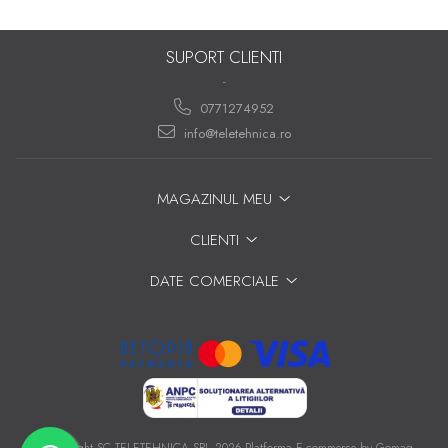
SUPORT CLIENTI
-
0771274952
info@teletehnica.ro
MAGAZINUL MEU
CLIENTI
DATE COMERCIALE
©Copyright SC TELETEHNICA SRL 2026
Platforma E-commerce by Gomag