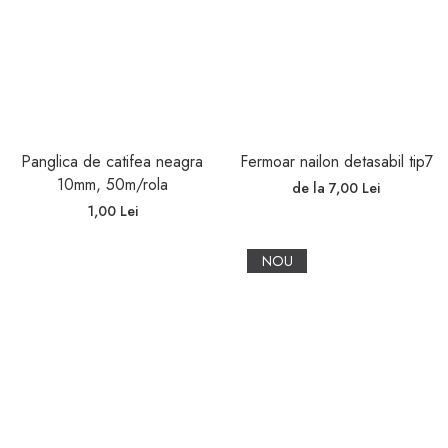
Panglica de catifea neagra
Fermoar nailon detasabil tip7
10mm, 50m/rola
de la 7,00 Lei
1,00 Lei
NOU