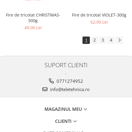
Fire de tricotat CHRISTMAS-
Fire de tricotat VIOLET-300g
500g
62,00 Lei
49,00 Lei
1
2
3
4
SUPORT CLIENTI
-
0771274952
info@teletehnica.ro
MAGAZINUL MEU
CLIENTI