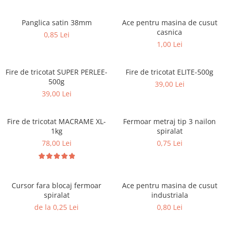
Panglica satin 38mm
Ace pentru masina de cusut
casnica
0,85 Lei
1,00 Lei
Fire de tricotat SUPER PERLEE-
Fire de tricotat ELITE-500g
500g
39,00 Lei
39,00 Lei
Fire de tricotat MACRAME XL-
Fermoar metraj tip 3 nailon
1kg
spiralat
78,00 Lei
0,75 Lei
Cursor fara blocaj fermoar
Ace pentru masina de cusut
spiralat
industriala
de la 0,25 Lei
0,80 Lei