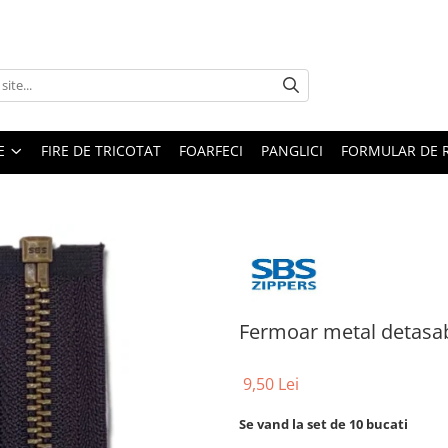
E
FIRE DE TRICOTAT
FOARFECI
PANGLICI
FORMULAR DE 
Fermoar metal detasab
9,50 Lei
Se vand la set de 10 bucati