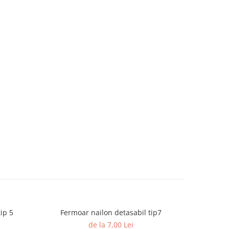
ip 5
Fermoar nailon detasabil tip7
Ferm
de la 7,00 Lei