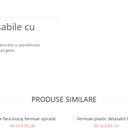
abile cu
decorativ cu autoblocare.
sau genti.
PRODUSE SIMILARE
r fara blocaj fermoar spiralat
Fermoar plastic detasabil t
de la 0,25 Lei
de la 2,80 Lei