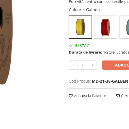
Potrivită pentru confecții textile și 
Culoare
: Galben
IN STOC
Durata de livrare:
1-2 zile lucrato
ADAUG
Cod Produs:
MD-21-38-GALBEN
Adauga la Favorite
Cere 