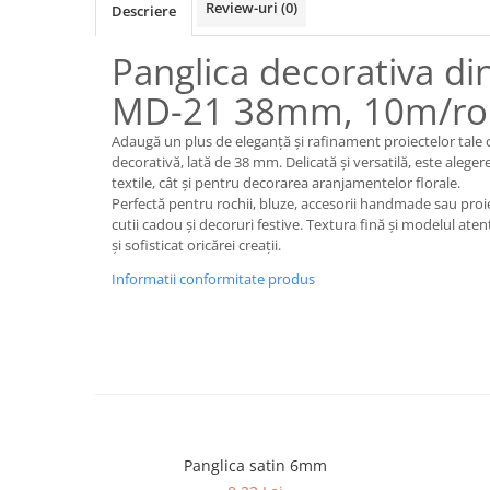
Review-uri
(0)
Descriere
Panglica decorativa di
MD-21 38mm, 10m/ro
Adaugă un plus de eleganță și rafinament proiectelor tale 
decorativă, lată de 38 mm. Delicată și versatilă, este aleger
textile, cât și pentru decorarea aranjamentelor florale.
Perfectă pentru rochii, bluze, accesorii handmade sau proi
cutii cadou și decoruri festive. Textura fină și modelul ate
și sofisticat oricărei creații.
Informatii conformitate produs
Panglica satin 6mm