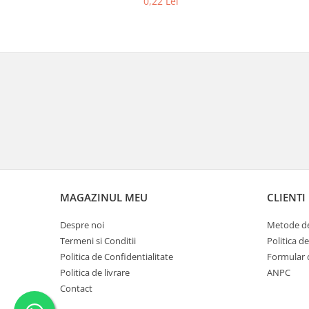
0,22 Lei
MAGAZINUL MEU
CLIENTI
Despre noi
Metode de
Termeni si Conditii
Politica d
Politica de Confidentialitate
Formular 
Politica de livrare
ANPC
Contact