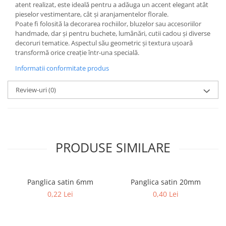
atent realizat, este ideală pentru a adăuga un accent elegant atât
pieselor vestimentare, cât și aranjamentelor florale.
Poate fi folosită la decorarea rochiilor, bluzelor sau accesoriilor
handmade, dar și pentru buchete, lumânări, cutii cadou și diverse
decoruri tematice. Aspectul său geometric și textura ușoară
transformă orice creație într-una specială.
Informatii conformitate produs
Review-uri
(0)
PRODUSE SIMILARE
Panglica satin 6mm
Panglica satin 20mm
0,22 Lei
0,40 Lei