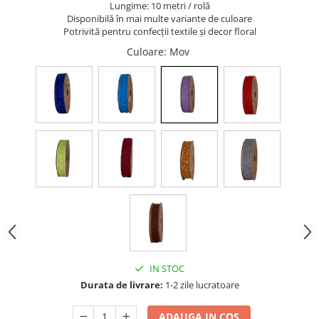
Lungime: 10 metri / rolă
Disponibilă în mai multe variante de culoare
Potrivită pentru confecții textile și decor floral
Culoare
: Mov
IN STOC
Durata de livrare:
1-2 zile lucratoare
ADAUGA IN COS