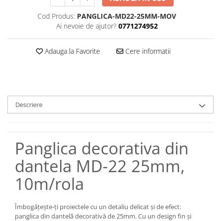
Cod Produs:
PANGLICA-MD22-25MM-MOV
Ai nevoie de ajutor?
0771274952
Adauga la Favorite
Cere informatii
Descriere
Panglica decorativa din
dantela MD-22 25mm,
10m/rola
Îmbogățește-ți proiectele cu un detaliu delicat și de efect:
panglica din dantelă decorativă de 25mm. Cu un design fin și