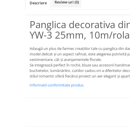
Review-uri
(0)
Descriere
Panglica decorativa di
YW-3 25mm, 10m/rola
Adaugă un plus de farmec creațiilor tale cu panglica din 
model delicat și un aspect rafinat, este alegerea potrivită p
vestimentare, cât și aranjamentele florale.
Se integrează perfect în rochii, bluze sau accesorii handma
buchetelor, lumânărilor, cutiilor cadou ori a diferitelor dec
stilul romantic oferă fiecărui proiect un aer elegant și apart
Informatii conformitate produs