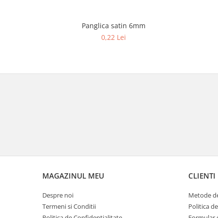
Panglica satin 6mm
0,22 Lei
MAGAZINUL MEU
CLIENTI
Despre noi
Metode de
Termeni si Conditii
Politica d
Politica de Confidentialitate
Formular 