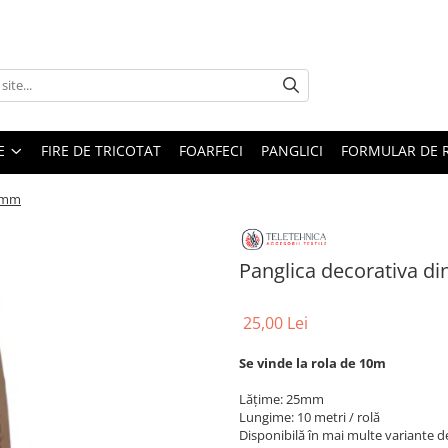
E
FIRE DE TRICOTAT
FOARFECI
PANGLICI
FORMULAR DE 
25mm
Panglica decorativa d
25,00 Lei
Se vinde la rola de 10m
Lățime: 25mm
Lungime: 10 metri / rolă
Disponibilă în mai multe variante d